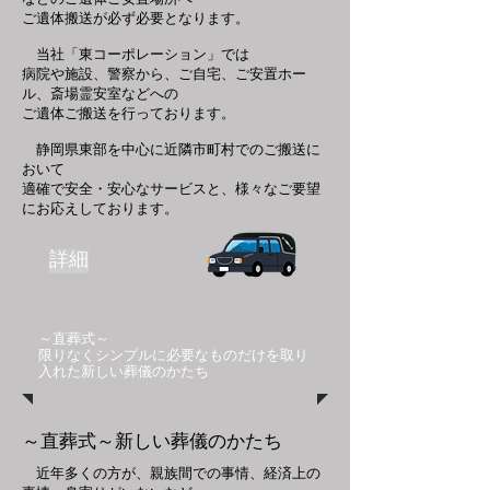
ご遺体搬送が必ず必要となります。
当社「東コーポレーション」では
病院や施設、警察から、ご自宅、ご安置ホー
ル、斎場霊安室などへの
ご遺体ご搬送を行っております。
静岡県東部を中心に近隣市町村でのご搬送に
おいて
適確で安全・安心なサービスと、様々なご要望
にお応えしております。
詳細
​～直葬式～
限りなくシンプルに必要なものだけを取り
入れた
新しい葬儀のかたち
​～直葬式～新しい葬儀のかたち
近年多くの方が、親族間での事情、経済上の