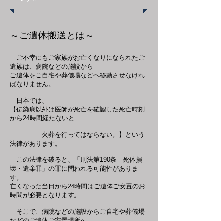
​～ご遺体搬送とは～
ご不幸にもご家族がお亡くなりになられたご
遺族は、病院などの施設から
ご遺体をご自宅や葬儀場などへ移動させなけれ
ばなりません。
日本では、
【伝染病以外は医師が死亡を確認した死亡時刻
から24時間経たないと
火葬を行ってはならない。】という
法律があります。
この法律を破ると、「刑法第190条 死体損
壊・遺棄罪」の罪に問われる可能性がありま
す。
亡くなった当日から24時間はご遺体ご安置のお
時間が必要となります。
そこで、病院などの施設からご自宅や葬儀場
などのご遺体ご安置場所へ