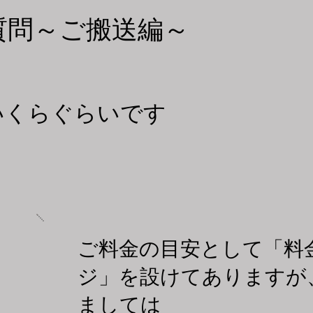
質問～ご搬送編～
いくらぐらいです
ご料金の目安として「料
ジ」を設けてありますが
ましては