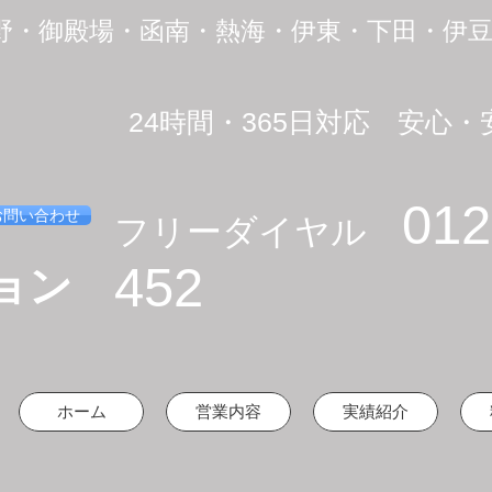
裾野・御殿場・函南・熱海・伊東・下田・伊
​24時間・365日対応 安
012
お問い合わせ
​フリーダイヤル
452
ョン
ホーム
営業内容
実績紹介