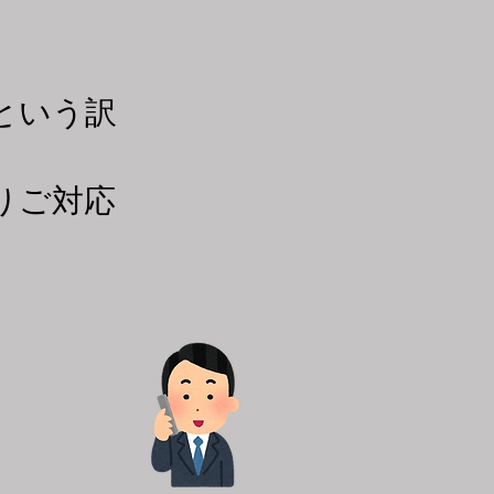
という訳
りご対応