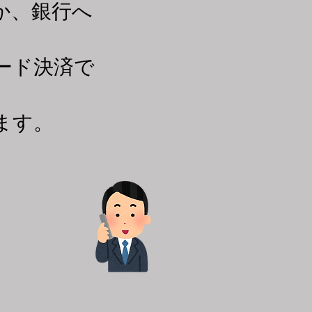
か、銀行へ
ード決済で
ます。