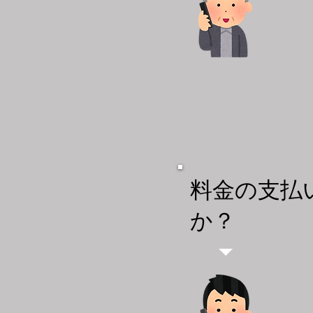
​料金の支
か？