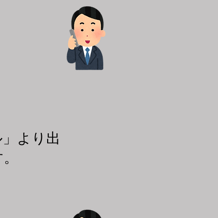
ル」より出
す。