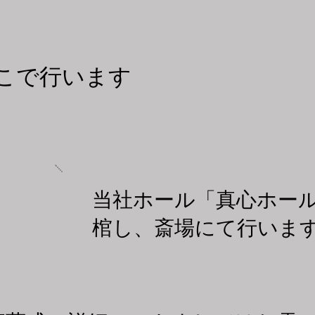
どこで行います
当社ホール「真心ホー
棺し、斎場にて行いま