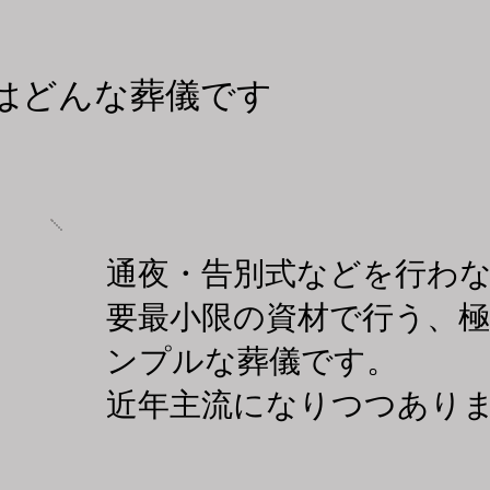
とはどんな葬儀です
​通夜・告別式などを行わ
要最小限の資材で行う、
ンプルな葬儀です。
​近年主流になりつつあり