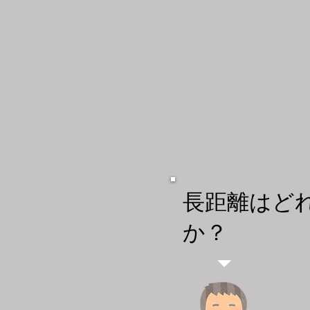
​長距離は
か？